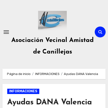
Ir
al
contenido
Asociación Vecinal Amistad
de Canillejas
Página de inicio
INFORMACIONES
Ayudas DANA Valencia
INFORMACIONES
Ayudas DANA Valencia