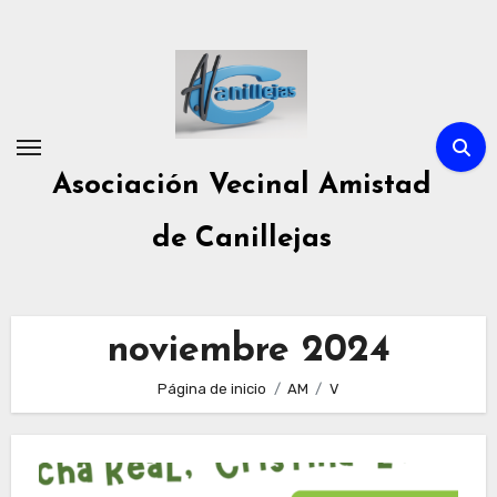
Ir
al
contenido
Asociación Vecinal Amistad
de Canillejas
noviembre 2024
Página de inicio
AM
V