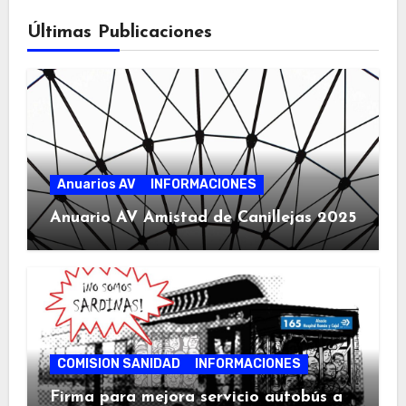
Últimas Publicaciones
Anuarios AV
INFORMACIONES
Anuario AV Amistad de Canillejas 2025
COMISION SANIDAD
INFORMACIONES
Firma para mejora servicio autobús a