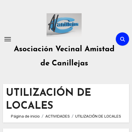
Ir
al
contenido
Asociación Vecinal Amistad
de Canillejas
UTILIZACIÓN DE
LOCALES
Página de inicio
ACTIVIDADES
UTILIZACIÓN DE LOCALES