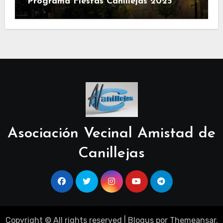
Programa Fiestas Canillejas 2025
Asociación Vecinal Amistad de
Canillejas
Copyright © All rights reserved
|
Blogus
por
Themeansar
.