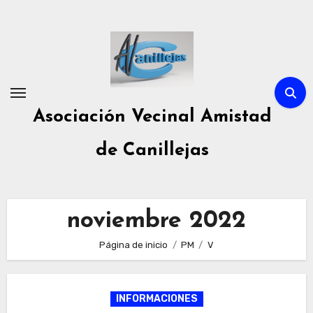
Ir
al
contenido
Asociación Vecinal Amistad
de Canillejas
noviembre 2022
Página de inicio
PM
V
INFORMACIONES