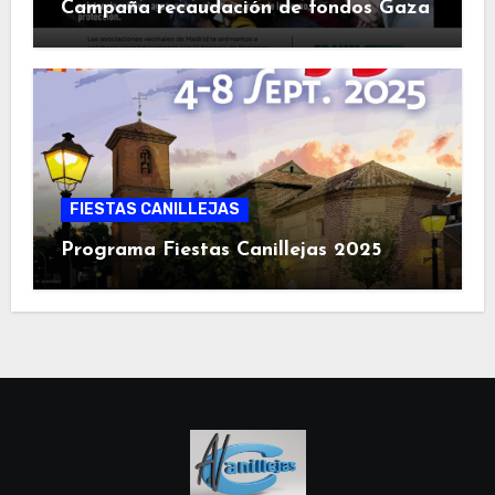
Campaña recaudación de fondos Gaza
FIESTAS CANILLEJAS
Programa Fiestas Canillejas 2025