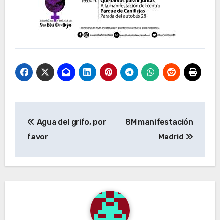
Navegación
Agua del grifo, por
8M manifestación
de
favor
Madrid
entradas