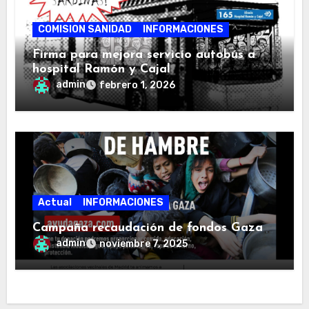
COMISION SANIDAD
INFORMACIONES
Firma para mejora servicio autobús a
hospital Ramón y Cajal
admin
febrero 1, 2026
Actual
INFORMACIONES
Campaña recaudación de fondos Gaza
admin
noviembre 7, 2025