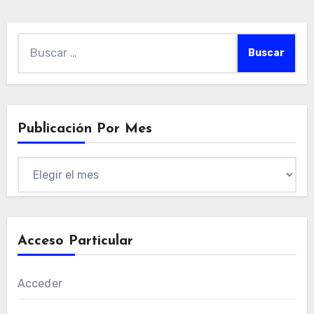
Buscar:
Publicación Por Mes
Publicación
por
mes
Acceso Particular
Acceder