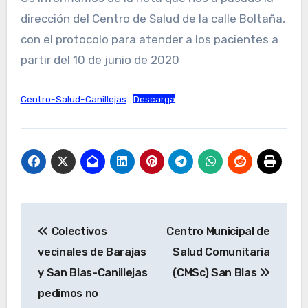
dirección del Centro de Salud de la calle Boltaña,
con el protocolo para atender a los pacientes a
partir del 10 de junio de 2020
Centro-Salud-Canillejas
Descarga
Navegación
Colectivos
Centro Municipal de
de
vecinales de Barajas
Salud Comunitaria
entradas
y San Blas-Canillejas
(CMSc) San Blas
pedimos no