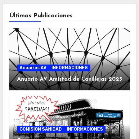
Últimas Publicaciones
Anuarios AV
INFORMACIONES
Anuario AV Amistad de Canillejas 2025
COMISION SANIDAD
INFORMACIONES