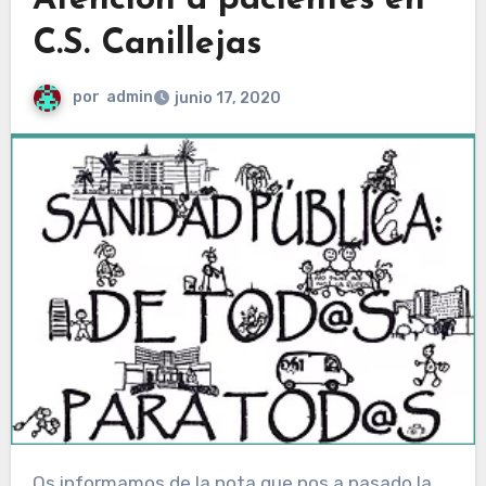
Atención a pacientes en
C.S. Canillejas
por
admin
junio 17, 2020
Os informamos de la nota que nos a pasado la