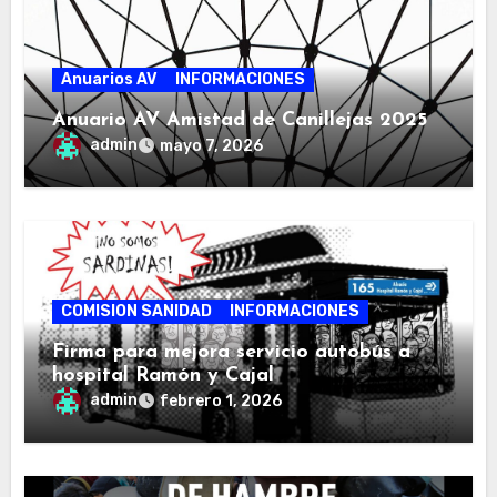
Anuarios AV
INFORMACIONES
Anuario AV Amistad de Canillejas 2025
admin
mayo 7, 2026
COMISION SANIDAD
INFORMACIONES
Firma para mejora servicio autobús a
hospital Ramón y Cajal
admin
febrero 1, 2026