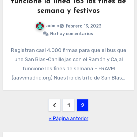
funcione la línea 165 los fines de
semana y festivos
admin
febrero 19, 2023
No hay comentarios
Registran casi 4.000 firmas para que el bus que
une San Blas-Canillejas con el Ramón y Cajal
funcione los fines de semana – FRAVM
(aavvmadrid.org) Nuestro distrito de San Blas…
Paginación
1
2
de
« Página anterior
entradas