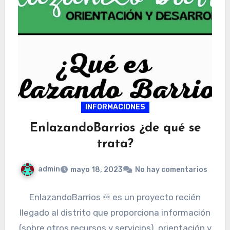
INFORMACIONES
EnlazandoBarrios ¿de qué se
trata?
admin
mayo 18, 2023
No hay comentarios
EnlazandoBarrios ♾ es un proyecto recién
llegado al distrito que proporciona información
(sobre otros recursos y servicios), orientación y