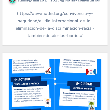
admin
marzo 21, 2023
No hay comentarios
https://aavvmadrid.org/convivencia-y-
seguridad/el-dia-internacional-de-la-
eliminacion-de-la-discriminacion-racial-
tambien-desde-los-barrios/