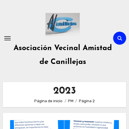
Ir
al
contenido
Asociación Vecinal Amistad
de Canillejas
2023
Página de inicio
PM
Página 2