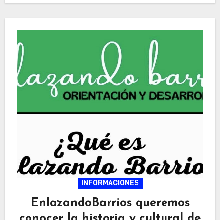
INFORMACIONES
EnlazandoBarrios queremos
conocer la historia y cultural de